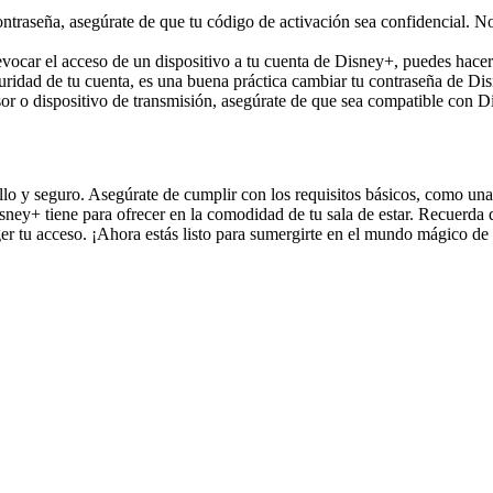
ontraseña, asegúrate de que tu código de activación sea confidencial. 
evocar el acceso de un dispositivo a tu cuenta de Disney+, puedes hacer
guridad de tu cuenta, es una buena práctica cambiar tu contraseña de D
r o dispositivo de transmisión, asegúrate de que sea compatible con Dis
lo y seguro. Asegúrate de cumplir con los requisitos básicos, como una
ey+ tiene para ofrecer en la comodidad de tu sala de estar. Recuerda qu
er tu acceso. ¡Ahora estás listo para sumergirte en el mundo mágico de