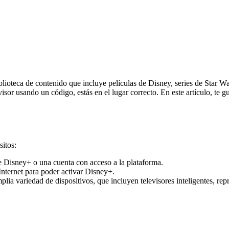
lioteca de contenido que incluye películas de Disney, series de Star 
isor usando un código, estás en el lugar correcto. En este artículo, te 
sitos:
e Disney+ o una cuenta con acceso a la plataforma.
Internet para poder activar Disney+.
ia variedad de dispositivos, que incluyen televisores inteligentes, re