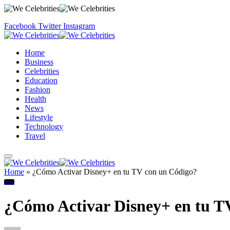
Facebook
Twitter
Instagram
Home
Business
Celebrities
Education
Fashion
Health
News
Lifestyle
Technology
Travel
Home
»
¿Cómo Activar Disney+ en tu TV con un Código?
App
¿Cómo Activar Disney+ en tu T