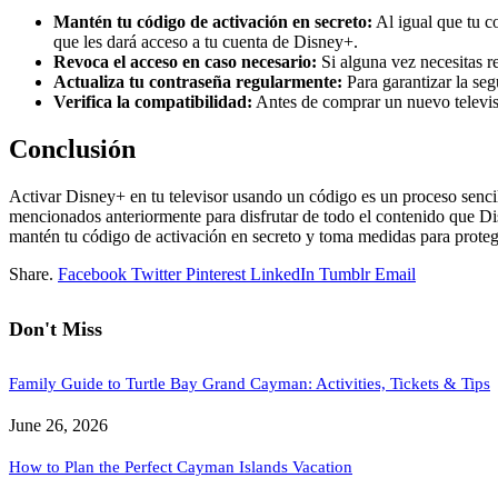
Mantén tu código de activación en secreto:
Al igual que tu c
que les dará acceso a tu cuenta de Disney+.
Revoca el acceso en caso necesario:
Si alguna vez necesitas r
Actualiza tu contraseña regularmente:
Para garantizar la se
Verifica la compatibilidad:
Antes de comprar un nuevo televiso
Conclusión
Activar Disney+ en tu televisor usando un código es un proceso sencil
mencionados anteriormente para disfrutar de todo el contenido que Disn
mantén tu código de activación en secreto y toma medidas para proteg
Share.
Facebook
Twitter
Pinterest
LinkedIn
Tumblr
Email
Don't Miss
Family Guide to Turtle Bay Grand Cayman: Activities, Tickets & Tips
June 26, 2026
How to Plan the Perfect Cayman Islands Vacation