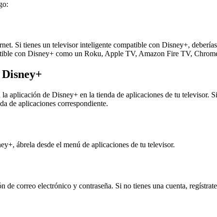
go:
net. Si tienes un televisor inteligente compatible con Disney+, debería
ompatible con Disney+ como un Roku, Apple TV, Amazon Fire TV, Chrome
e Disney+
 la aplicación de Disney+ en la tienda de aplicaciones de tu televisor.
nda de aplicaciones correspondiente.
y+, ábrela desde el menú de aplicaciones de tu televisor.
ón de correo electrónico y contraseña. Si no tienes una cuenta, regístrat