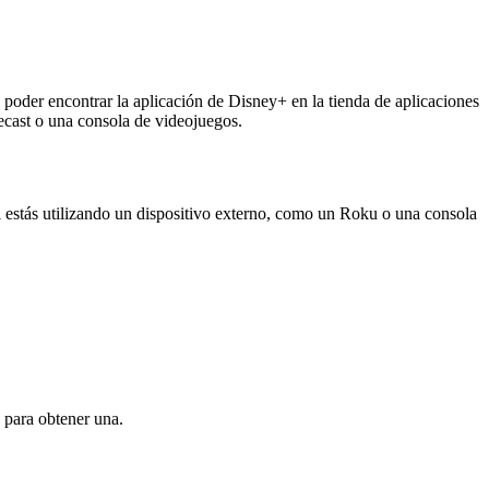
s poder encontrar la aplicación de Disney+ en la tienda de aplicaciones
cast o una consola de videojuegos.
 Si estás utilizando un dispositivo externo, como un Roku o una consola
e para obtener una.