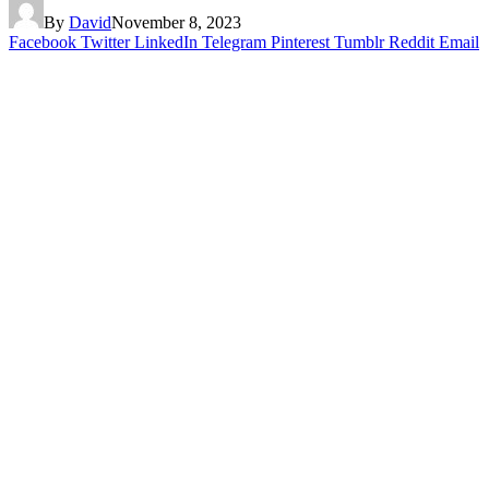
By
David
November 8, 2023
Facebook
Twitter
LinkedIn
Telegram
Pinterest
Tumblr
Reddit
Email