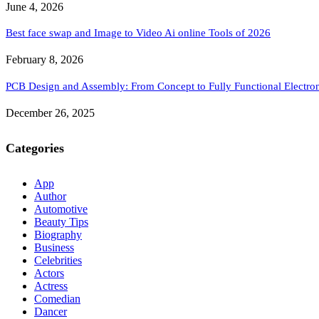
June 4, 2026
Best face swap and Image to Video Ai online Tools of 2026
February 8, 2026
PCB Design and Assembly: From Concept to Fully Functional Electron
December 26, 2025
Categories
App
Author
Automotive
Beauty Tips
Biography
Business
Celebrities
Actors
Actress
Comedian
Dancer