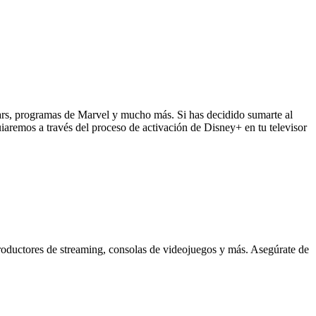
Wars, programas de Marvel y mucho más. Si has decidido sumarte al
guiaremos a través del proceso de activación de Disney+ en tu televisor
productores de streaming, consolas de videojuegos y más. Asegúrate de