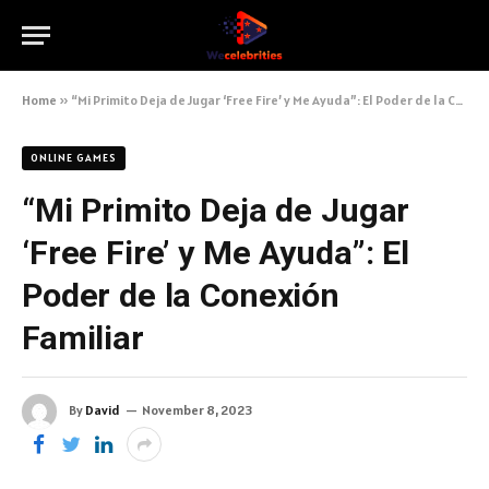
Home
»
“Mi Primito Deja de Jugar ‘Free Fire’ y Me Ayuda”: El Poder de la Conexión Familiar
ONLINE GAMES
“Mi Primito Deja de Jugar
‘Free Fire’ y Me Ayuda”: El
Poder de la Conexión
Familiar
By
David
November 8, 2023