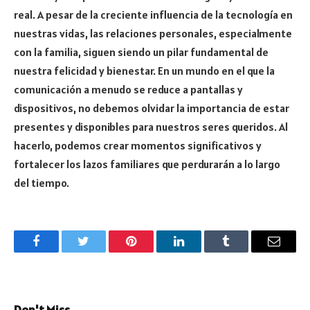
real. A pesar de la creciente influencia de la tecnología en
nuestras vidas, las relaciones personales, especialmente
con la familia, siguen siendo un pilar fundamental de
nuestra felicidad y bienestar. En un mundo en el que la
comunicación a menudo se reduce a pantallas y
dispositivos, no debemos olvidar la importancia de estar
presentes y disponibles para nuestros seres queridos. Al
hacerlo, podemos crear momentos significativos y
fortalecer los lazos familiares que perdurarán a lo largo
del tiempo.
Facebook
Twitter
Pinterest
LinkedIn
Tumblr
Email
Don't Miss