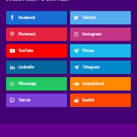
Facebook
Twitter
Pinterest
Instagram
YouTube
Vimeo
LinkedIn
Telegram
WhatsApp
Soundcloud
Twitch
Reddit