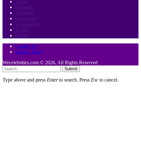
Vimeo
LinkedIn
Telegram
WhatsApp
Soundcloud
Twitch
Reddit
Contact Us
Privacy Policy
Wecelebrities.com © 2026, All Rights Reserved
Submit
Type above and press
Enter
to search. Press
Esc
to cancel.