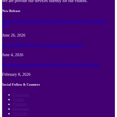
We are provide our services fluently for our visitors.
New Release
Family Guide to Turtle Bay Grand Cayman: Activities, Tickets &
Tips
June 26, 2026
How to Plan the Perfect Cayman Islands Vacation
June 4, 2026
Best face swap and Image to Video Ai online Tools of 2026
February 8, 2026
Social Follow & Counters
Facebook
Twitter
Pinterest
Instagram
YouTube