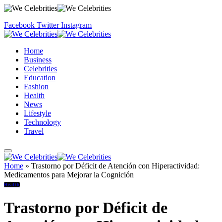
Facebook
Twitter
Instagram
Home
Business
Celebrities
Education
Fashion
Health
News
Lifestyle
Technology
Travel
Home
»
Trastorno por Déficit de Atención con Hiperactividad:
Medicamentos para Mejorar la Cognición
Health
Trastorno por Déficit de