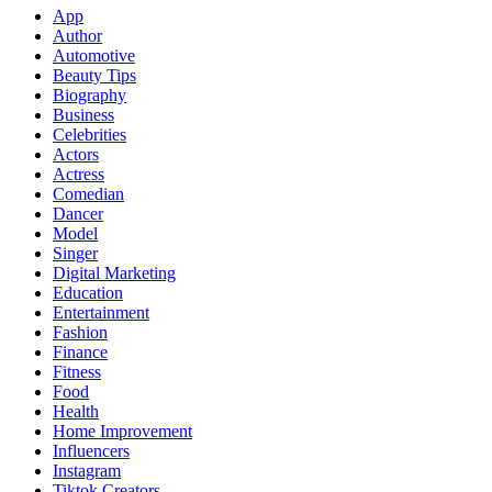
App
Author
Automotive
Beauty Tips
Biography
Business
Celebrities
Actors
Actress
Comedian
Dancer
Model
Singer
Digital Marketing
Education
Entertainment
Fashion
Finance
Fitness
Food
Health
Home Improvement
Influencers
Instagram
Tiktok Creators