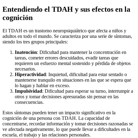
Entendiendo el TDAH y sus efectos en la
cognición
El TDAH es un trastorno neuropsiquiátrico que afecta a niños y
adultos en todo el mundo. Se caracteriza por una serie de síntomas,
siendo los tres grupos principales:
Inatención
: Dificultad para mantener la concentración en
tareas, cometer errores descuidados, evadir tareas que
requieren un esfuerzo mental sostenido y pérdida de objetos
necesarios.
Hiperactividad
: Inquietud, dificultad para estar sentado o
mantenerse tranquilo en situaciones en las que se espera que
lo hagan y hablar en exceso.
Impulsividad
: Dificultad para esperar su turno, interrumpir a
otros y tomar decisiones apresuradas sin pensar en las
consecuencias.
Estos síntomas pueden tener un impacto significativo en la
cognición de una persona con TDAH. La capacidad de
concentrarse, recordar información y tomar decisiones razonadas se
ve afectada negativamente, lo que puede llevar a dificultades en la
escuela, el trabajo y las relaciones personales.